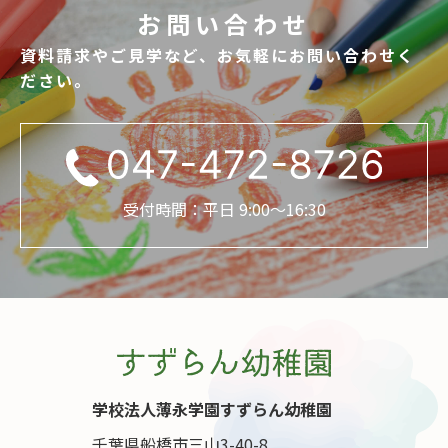
お問い合わせ
資料請求やご見学など、お気軽にお問い合わせく
ださい。
受付時間：平日 9:00〜16:30
学校法人薄永学園すずらん幼稚園
千葉県船橋市三山3-40-8