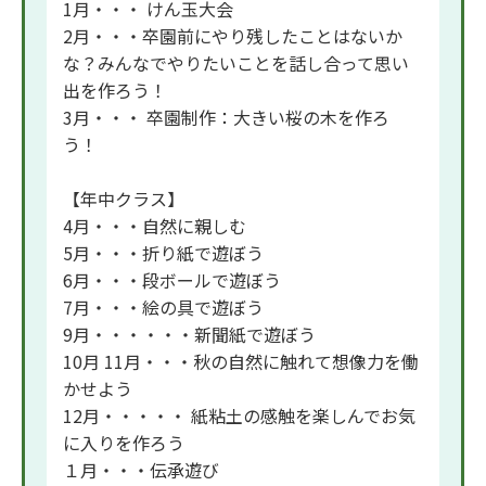
1月・・・ けん玉大会
2月・・・卒園前にやり残したことはないか
な？みんなでやりたいことを話し合って思い
出を作ろう！
3月・・・ 卒園制作：大きい桜の木を作ろ
う！
【年中クラス】
4月・・・自然に親しむ
5月・・・折り紙で遊ぼう
6月・・・段ボールで遊ぼう
7月・・・絵の具で遊ぼう
9月・・・・・・新聞紙で遊ぼう
10月 11月・・・秋の自然に触れて想像力を働
かせよう
12月・・・・・ 紙粘土の感触を楽しんでお気
に入りを作ろう
１月・・・伝承遊び