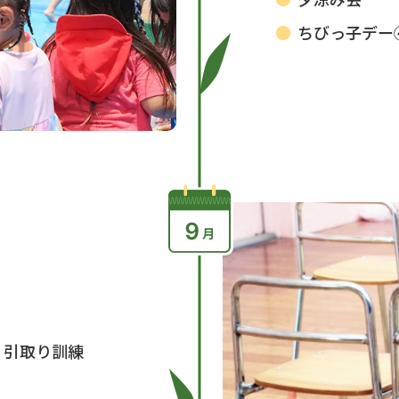
ちびっ子デー④
、引取り訓練