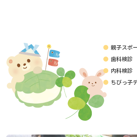
親子スポ
歯科検診
内科検診
ちびっ子デ