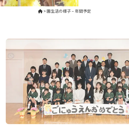
>
園生活の様子 – 年間予定