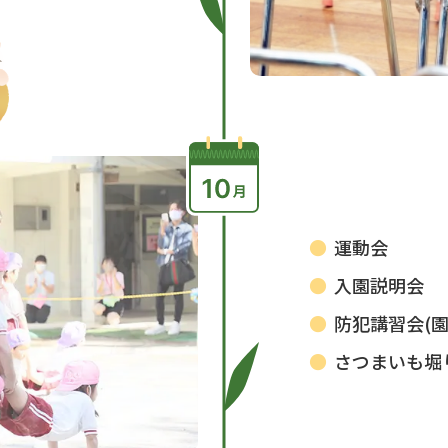
運動会
入園説明会
防犯講習会(園
さつまいも堀