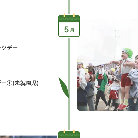
ーツデー
ー①(未就園児)