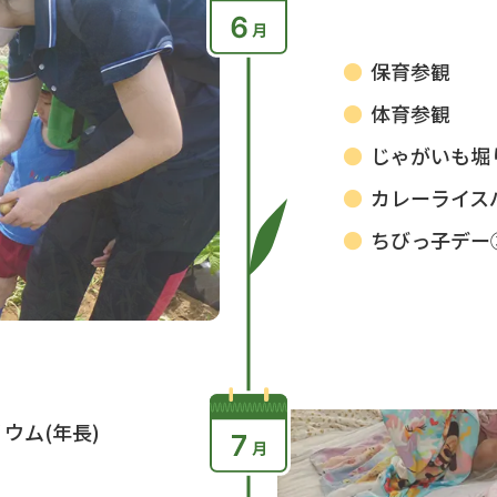
保育参観
体育参観
じゃがいも堀
カレーライス
ちびっ子デー②
ウム(年長)