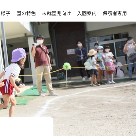
の様子
園の特色
未就園児向け
入園案内
保護者専用