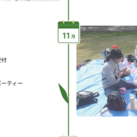
受付
パーティー